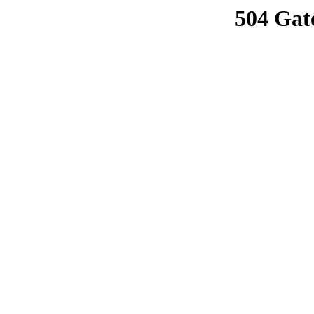
504 Gat