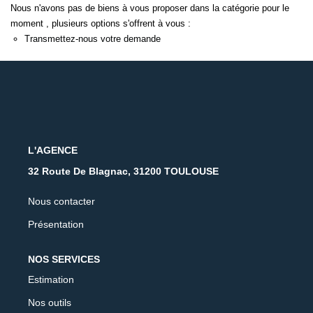
Nous n'avons pas de biens à vous proposer dans la catégorie pour le
moment , plusieurs options s'offrent à vous :
CONTACT
Transmettez-nous votre demande
L'AGENCE
32 Route De Blagnac, 31200 TOULOUSE
Nous contacter
Présentation
NOS SERVICES
Estimation
Nos outils