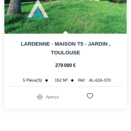
LARDENNE - MAISON T5 - JARDIN
,
TOULOUSE
279 000 €
152
M²
Réf :
AL-616-370
5
Pièce(s)
Aperçu