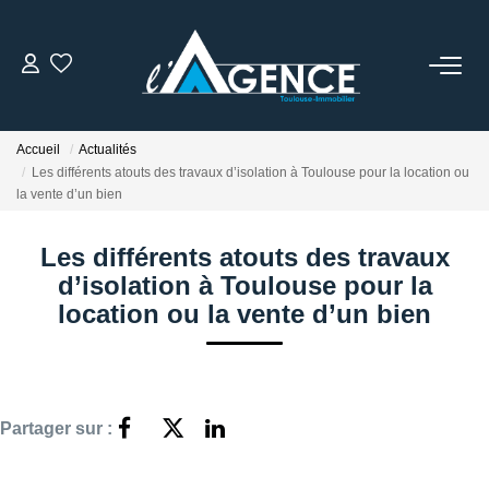
NOTRE AGENCE
Accueil
Actualités
Qui Sommes Nous
Les différents atouts des travaux d’isolation à Toulouse pour la location ou
la vente d’un bien
Nos Conseillers
Les différents atouts des travaux
NOS OFFRES
d’isolation à Toulouse pour la
location ou la vente d’un bien
NOS BIENS VENDUS
ESTIMATION
Partager sur :
ACTUALITÉS