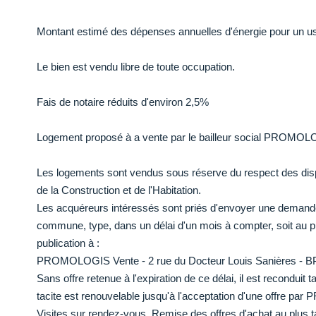
Montant estimé des dépenses annuelles d'énergie pour un usa
Le bien est vendu libre de toute occupation.
Fais de notaire réduits d'environ 2,5%
Logement proposé à a vente par le bailleur social PROMOLOGI
Les logements sont vendus sous réserve du respect des disp
de la Construction et de l'Habitation.
Les acquéreurs intéressés sont priés d'envoyer une demande
commune, type, dans un délai d'un mois à compter, soit au p
publication à :
PROMOLOGIS Vente - 2 rue du Docteur Louis Sanières - 
Sans offre retenue à l'expiration de ce délai, il est recondui
tacite est renouvelable jusqu'à l'acceptation d'une offre 
Visites sur rendez-vous. Remise des offres d'achat au plus t