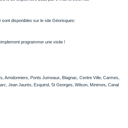
 sont disponibles sur le site Géorisques:
 simplement programmer une visite !
ers, Amidonniers, Ponts Jumeaux, Blagnac, Centre Ville, Carmes,
D'arc, Jean Jaurès, Esquirol, St Georges, Wilson, Minimes, Canal