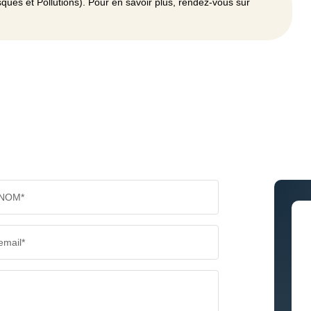
ques et Pollutions). Pour en savoir plus, rendez-vous sur
NOM*
email*