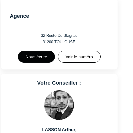
Agence
32 Route De Blagnac
31200
TOULOUSE
Nous écrire
Voir le numéro
Votre Conseiller :
LASSON Arthur
,