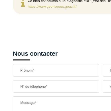
Ce bien est soumis à un diagnostic ERP (État des Ris
https://www.georisques.gouv.fr/
Nous contacter
Prénom*
N° de téléphone*
Message*