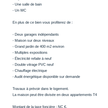
- Une salle de bain
- Un WC
En plus de ce bien vous profiterez de :
- Deux garages indépendants
- Maison sur deux niveaux
- Grand jardin de 400 m2 environ
- Multiples expositions
- Électricité refaite à neuf
- Double vitrage PVC neuf
- Chauffage électrique
- Audit énergétique disponible sur demande
Travaux à prévoir dans le logement.
La maison peut être divisée en deux appartements T4
Montant de la taxe foncière : NC €.