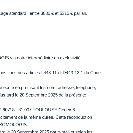
ge standard : entre 3880 € et 5310 € par an.
S via notre intermédiaire en exclusivité.
ositions des articles L443-11 et D443-12-1 du Code
 écrite en précisant les nom, adresse, téléphone,
lus tard le 20 Septembre 2025 de la présente
BP 90718 - 31 007 TOULOUSE Cedex 6
t tacitement de la même durée. Cette reconduction
par PROMOLOGIS.
ard le 20 Septembre 2025 par e-mail et selon les