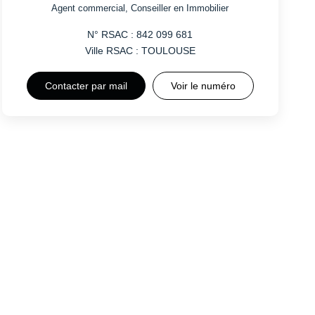
Agent commercial, Conseiller en Immobilier
N° RSAC : 842 099 681
Ville RSAC : TOULOUSE
Contacter par mail
Voir le numéro