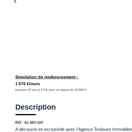
Simulation de remboursement :
1 670 €/mois
pendant 20 ans à 3.5% avec un apport de 32 000 €
Description
Réf : AL-MO-320
A découvrir en exclusivité avec l'Agence Toulouse Immobilier