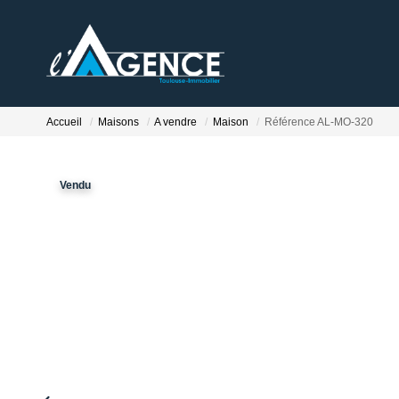
Accueil
Maisons
A vendre
Maison
Référence AL-MO-320
Vendu