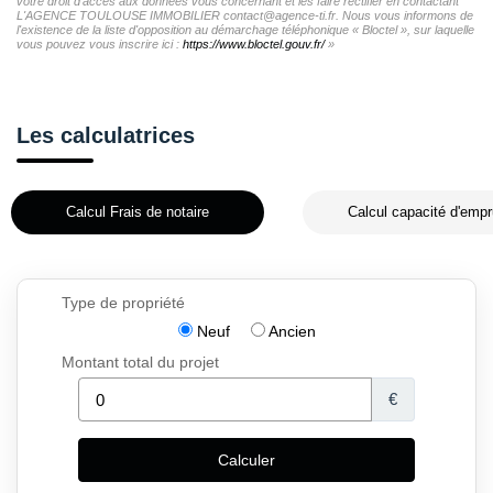
votre droit d'accès aux données vous concernant et les faire rectifier en contactant
L'AGENCE TOULOUSE IMMOBILIER contact@agence-ti.fr. Nous vous informons de
l'existence de la liste d'opposition au démarchage téléphonique « Bloctel », sur laquelle
vous pouvez vous inscrire ici :
https://www.bloctel.gouv.fr/
»
Les calculatrices
Calcul Frais de notaire
Calcul capacité d'empr