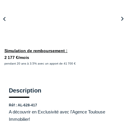
CONTACT
Simulation de remboursement :
2 177 €/mois
pendant 20 ans à 3.5% avec un apport de 41 700 €
Description
Réf : AL-628-417
A découvrir en Exclusivité avec l'Agence Toulouse
Immobilier!