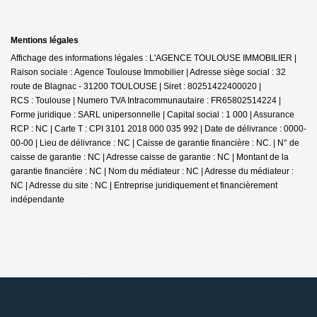
Mentions légales
Affichage des informations légales : L'AGENCE TOULOUSE IMMOBILIER |
Raison sociale : Agence Toulouse Immobilier | Adresse siège social : 32
route de Blagnac - 31200 TOULOUSE | Siret : 80251422400020 |
RCS : Toulouse | Numero TVA Intracommunautaire : FR65802514224 |
Forme juridique : SARL unipersonnelle | Capital social : 1 000 | Assurance
RCP : NC |
Carte T : CPI 3101 2018 000 035 992 | Date de délivrance : 0000-
00-00 | Lieu de délivrance : NC | Caisse de garantie financière : NC. | N° de
caisse de garantie : NC | Adresse caisse de garantie : NC | Montant de la
garantie financière : NC | Nom du médiateur : NC | Adresse du médiateur :
NC | Adresse du site : NC |
Entreprise juridiquement et financièrement
indépendante