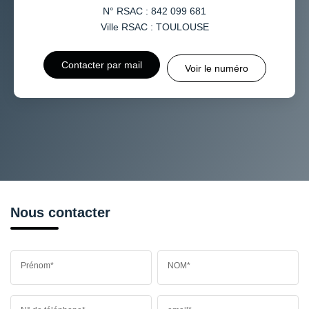
N° RSAC : 842 099 681
Ville RSAC : TOULOUSE
Contacter par mail
Voir le numéro
Nous contacter
Prénom*
NOM*