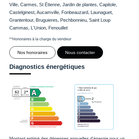
Ville, Carmes, St Étienne, Jardin de plantes, Capitole,
Castelginest, Aucamville, Fonbeauzard, Launaguet,
Grantentour, Bruguieres, Pechbonnieu, Saint Loup
Cammas, L'Union, Fenouillet
**
Honoraires à la charge du vendeur
Nos honoraires
Nous contacter
Diagnostics énergétiques
Montant estimé des dépenses annuelles d'énergie pour un