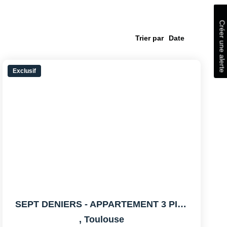
Créer une alerte
Trier par
Exclusif
SEPT DENIERS - APPARTEMENT 3 PIECES - BALCON - PARKING
,
Toulouse