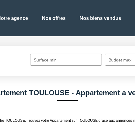
otre agence
Nos offres
Nos biens vendus
Surface min
Budget max
partement TOULOUSE - Appartement a 
à vendre TOULOUSE. Trouvez votre Appartement sur TOULOUSE grâce aux annonc