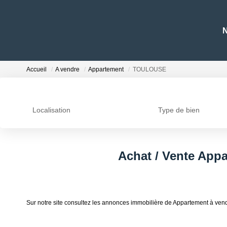
N
Accueil
A vendre
Appartement
TOULOUSE
Localisation
Type de bien
Achat / Vente Ap
Sur notre site consultez les annonces immobilière de Appartement 