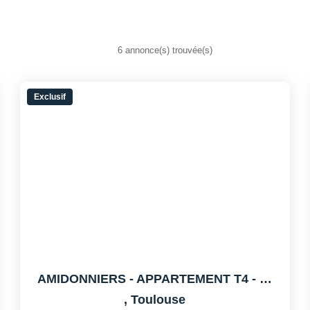
6 annonce(s) trouvée(s)
Exclusif
AMIDONNIERS - APPARTEMENT T4 - TERRASSE - PARKING
,
Toulouse