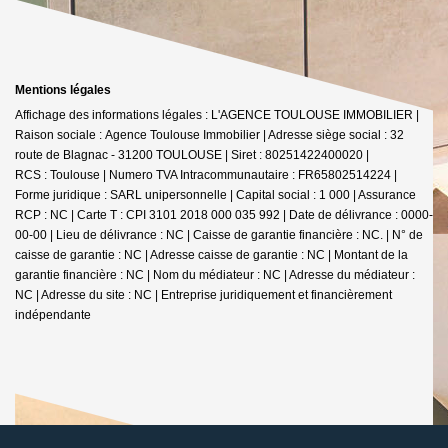
Mentions légales
Affichage des informations légales : L'AGENCE TOULOUSE IMMOBILIER |
Raison sociale : Agence Toulouse Immobilier | Adresse siège social : 32
route de Blagnac - 31200 TOULOUSE | Siret : 80251422400020 |
RCS : Toulouse | Numero TVA Intracommunautaire : FR65802514224 |
Forme juridique : SARL unipersonnelle | Capital social : 1 000 | Assurance
RCP : NC |
Carte T : CPI 3101 2018 000 035 992 | Date de délivrance : 0000-
00-00 | Lieu de délivrance : NC | Caisse de garantie financière : NC. | N° de
caisse de garantie : NC | Adresse caisse de garantie : NC | Montant de la
garantie financière : NC | Nom du médiateur : NC | Adresse du médiateur :
NC | Adresse du site : NC |
Entreprise juridiquement et financièrement
indépendante