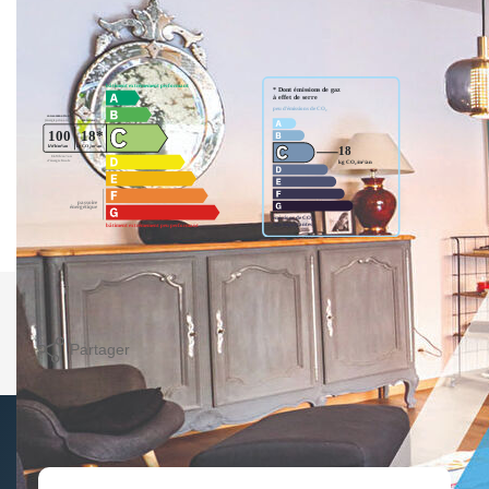
Diagnostics énergétiques
Imprimer
Partager
Calculer mon budget