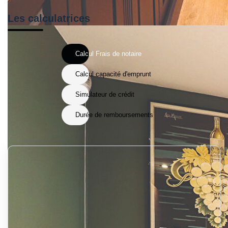
Les calculatrices
Calcul Frais de notaire
Calcul capacité d'emprunt
Simulateur de crédit
Durée de remboursements