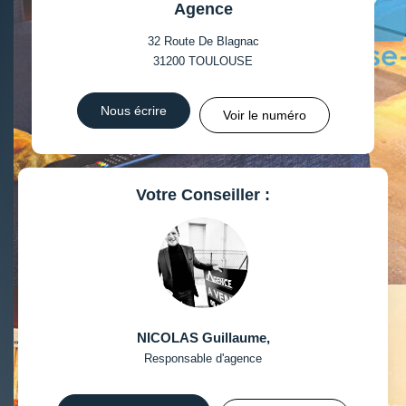
Agence
32 Route De Blagnac
31200
TOULOUSE
Nous écrire
Voir le numéro
Votre Conseiller :
NICOLAS Guillaume
,
Responsable d'agence