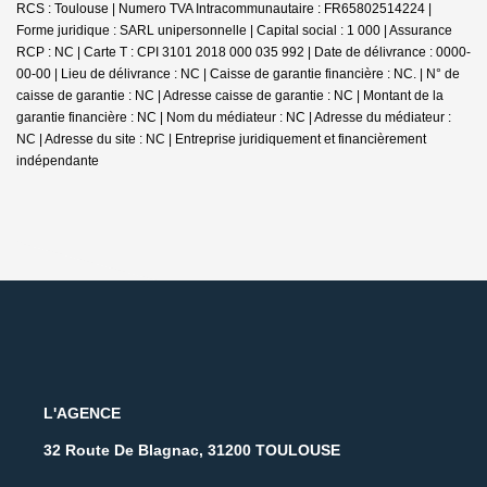
RCS : Toulouse | Numero TVA Intracommunautaire : FR65802514224 |
Forme juridique : SARL unipersonnelle | Capital social : 1 000 | Assurance
RCP : NC |
Carte T : CPI 3101 2018 000 035 992 | Date de délivrance : 0000-
00-00 | Lieu de délivrance : NC | Caisse de garantie financière : NC. | N° de
caisse de garantie : NC | Adresse caisse de garantie : NC | Montant de la
garantie financière : NC | Nom du médiateur : NC | Adresse du médiateur :
NC | Adresse du site : NC |
Entreprise juridiquement et financièrement
indépendante
L'AGENCE
32 Route De Blagnac, 31200 TOULOUSE