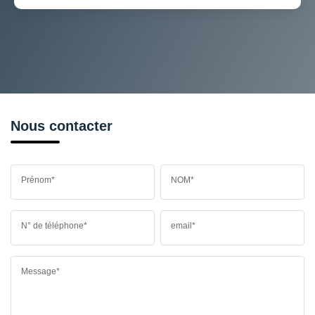
Nous contacter
Prénom*
NOM*
N° de téléphone*
email*
Message*