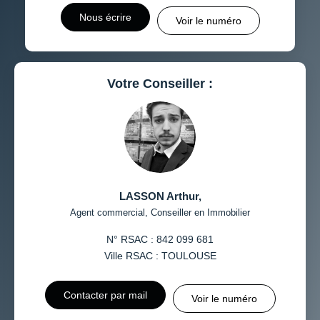
Nous écrire
Voir le numéro
Votre Conseiller :
LASSON Arthur
,
Agent commercial, Conseiller en Immobilier
N° RSAC : 842 099 681
Ville RSAC : TOULOUSE
Contacter par mail
Voir le numéro