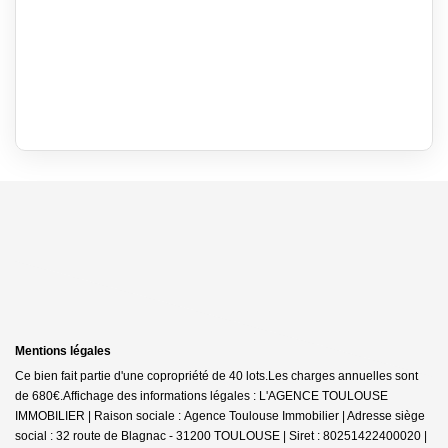
Mentions légales
Ce bien fait partie d'une copropriété de 40 lots.Les charges annuelles sont
de 680€.
Affichage des informations légales : L'AGENCE TOULOUSE
IMMOBILIER | Raison sociale : Agence Toulouse Immobilier | Adresse siège
social : 32 route de Blagnac - 31200 TOULOUSE | Siret : 80251422400020 |