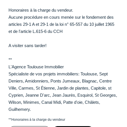
Honoraires à la charge du vendeur.
Aucune procédure en cours menée sur le fondement des
articles 29-1 A et 29-1 de la loi n° 65-557 du 10 juillet 1965
et de l'article L.615-6 du CCH
A visiter sans tarder!
**
L'Agence Toulouse Immobilier
Spécialiste de vos projets immobiliers: Toulouse, Sept
Deniers, Amidonniers, Ponts Jumeaux, Blagnac, Centre
Ville, Carmes, St Étienne, Jardin de plantes, Capitole, st
Cyprien, Jeanne D'arc, Jean Jaurès, Esquirol, St Georges,
Wilson, Minimes, Canal Midi, Patte d'oie, Châlets,
Guilhemery.
**
Honoraires à la charge du vendeur