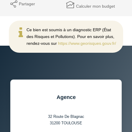
Partager
Calculer mon budget
Ce bien est soumis à un diagnostic ERP (État
des Risques et Pollutions). Pour en savoir plus,
rendez-vous sur
https://www.georisques.gouv.fr/
Agence
32 Route De Blagnac
31200
TOULOUSE