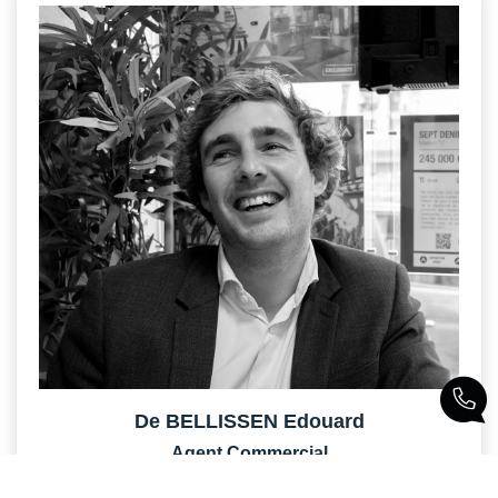
De BELLISSEN Edouard
Agent Commercial
06 48 09 49 87