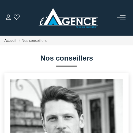
NOTRE AGENCE
Accueil
Nos conseillers
Qui Sommes Nous
Nos Conseillers
Nos conseillers
NOS OFFRES
NOS BIENS VENDUS
ESTIMATION
ACTUALITÉS