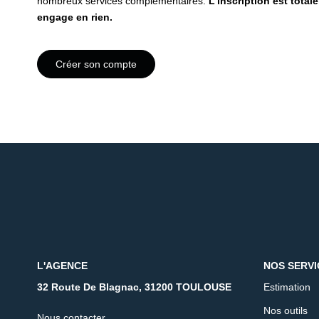
nombreux services complémentaires.
L'inscription est total
engage en rien.
Créer son compte
L'AGENCE
NOS SERVI
32 Route De Blagnac, 31200 TOULOUSE
Estimation
Nos outils
Nous contacter