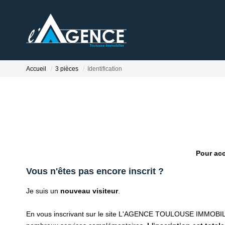
Accueil
3 pièces
Identification
Pour acc
Vous n'êtes pas encore inscrit ?
Je suis un
nouveau visiteur
.
En vous inscrivant sur le site L'AGENCE TOULOUSE IMMOBILI