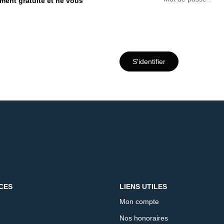
ement gratuite et ne vous
S'identifier
CES
LIENS UTILES
Mon compte
Nos honoraires