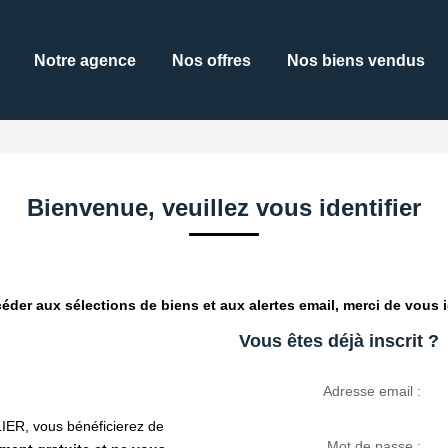
Notre agence
Nos offres
Nos biens vendus
Bienvenue, veuillez vous identifier
éder aux sélections de biens et aux alertes email, merci de vous id
Vous êtes déjà inscrit ?
Adresse email :
ER, vous bénéficierez de
Mot de passe :