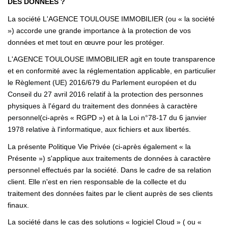
DES DONNÉES ?
CONTACT
La société L'AGENCE TOULOUSE IMMOBILIER (ou « la société
») accorde une grande importance à la protection de vos
données et met tout en œuvre pour les protéger.
L'AGENCE TOULOUSE IMMOBILIER agit en toute transparence
et en conformité avec la réglementation applicable, en particulier
le
Règlement (UE) 2016/679 du Parlement européen et du
Conseil du 27 avril 2016 relatif à la protection des personnes
physiques à l'égard du traitement des données à caractère
personnel
(ci-après « RGPD ») et à la
Loi n°78-17 du 6 janvier
1978 relative à l'informatique, aux fichiers et aux libertés
.
La présente Politique Vie Privée (ci-après également « la
Présente ») s'applique aux traitements de données à caractère
personnel effectués par la société. Dans le cadre de sa relation
client. Elle n'est en rien responsable de la collecte et du
traitement des données faites par le client auprès de ses clients
finaux.
La société dans le cas des solutions « logiciel Cloud » ( ou «