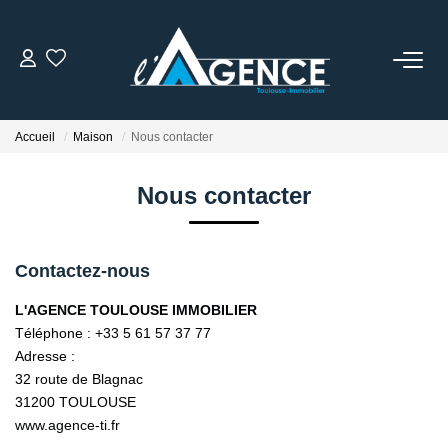
NOTRE AGENCE
Accueil
Maison
Nous contacter
Qui Sommes Nous
Nos Conseillers
Nous contacter
NOS OFFRES
Contactez-nous
L'AGENCE TOULOUSE IMMOBILIER
NOS BIENS VENDUS
Téléphone :
+33 5 61 57 37 77
Adresse :
ESTIMATION
32 route de Blagnac
31200
TOULOUSE
www.agence-ti.fr
ACTUALITÉS